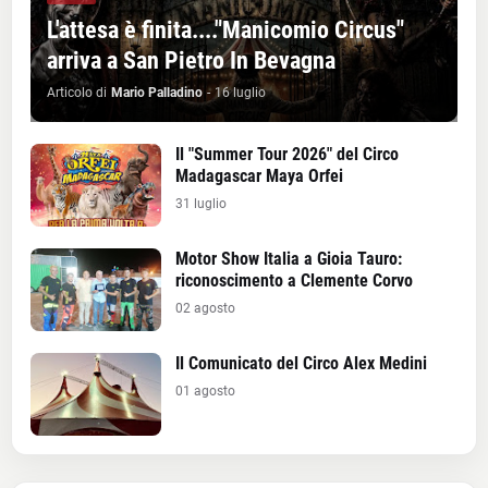
L'attesa è finita...."Manicomio Circus"
arriva a San Pietro In Bevagna
Articolo di
Mario Palladino
-
16 luglio
Il "Summer Tour 2026" del Circo
Madagascar Maya Orfei
31 luglio
Motor Show Italia a Gioia Tauro:
riconoscimento a Clemente Corvo
02 agosto
Il Comunicato del Circo Alex Medini
01 agosto