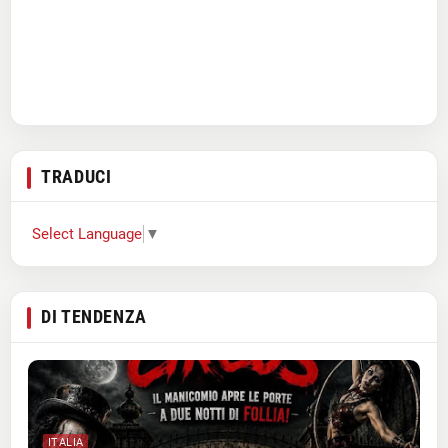
TRADUCI
Select Language
▼
DI TENDENZA
ITALIA