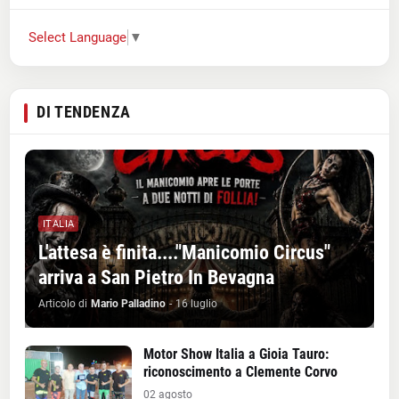
Select Language
▼
DI TENDENZA
ITALIA
L'attesa è finita...."Manicomio Circus"
arriva a San Pietro In Bevagna
Articolo di
Mario Palladino
-
16 luglio
Motor Show Italia a Gioia Tauro:
riconoscimento a Clemente Corvo
02 agosto