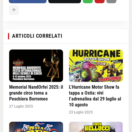
ARTICOLI CORRELATI
Memorial NandOrfei 2025: il
L’Hurricane Motor Show fa
grande circo torna a
tappa a Ostia: vivi
Peschiera Borromeo
l’adrenalina dal 29 luglio al
10 agosto
27 Luglio 2025
23 Luglio 2025