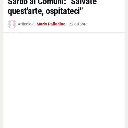
Sardo ai Comuni: "Salvate
quest'arte, ospitateci"
Articolo di
Mario Palladino
-
22 ottobre