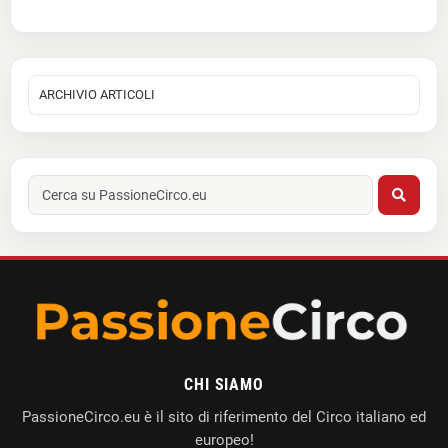
CHI SIAMO
PassioneCirco.eu è il sito di riferimento del Circo italiano ed
europeo!