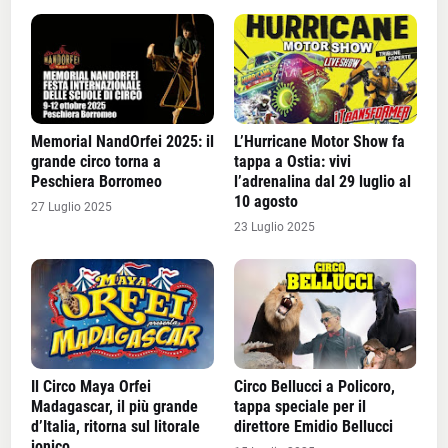
Memorial NandOrfei 2025: il
L’Hurricane Motor Show fa
grande circo torna a
tappa a Ostia: vivi
Peschiera Borromeo
l’adrenalina dal 29 luglio al
10 agosto
27 Luglio 2025
23 Luglio 2025
Il Circo Maya Orfei
Circo Bellucci a Policoro,
Madagascar, il più grande
tappa speciale per il
d’Italia, ritorna sul litorale
direttore Emidio Bellucci
jonico