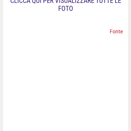
CLICCA QUI PER VISUALIZZARE TUTTE LE
FOTO
Fonte