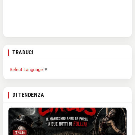
TRADUCI
Select Language
▼
DI TENDENZA
ITALIA