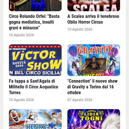
Circo Rolando Orfei: "Basta
A Scalea arriva il tenebroso
gogna mediatica, insulti
Oblio Horror Circus
gravi e minacce"
10 Agosto 2026
10 Agosto 2026
Fa tappa a Sant'Agata di
"Connection" il nuovo show
Militello il Circo Acquatico
di Gravity a Torino dal 16
Torres
ottobre
10 Agosto 2026
07 Agosto 2026