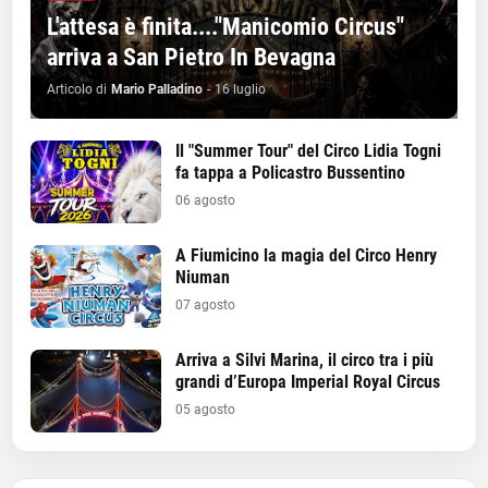
L'attesa è finita...."Manicomio Circus"
arriva a San Pietro In Bevagna
Articolo di
Mario Palladino
-
16 luglio
Il "Summer Tour" del Circo Lidia Togni
fa tappa a Policastro Bussentino
06 agosto
A Fiumicino la magia del Circo Henry
Niuman
07 agosto
Arriva a Silvi Marina, il circo tra i più
grandi d’Europa Imperial Royal Circus
05 agosto