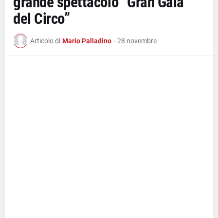
grande spettacolo “Gran Galà
del Circo”
Articolo di
Mario Palladino
-
28 novembre