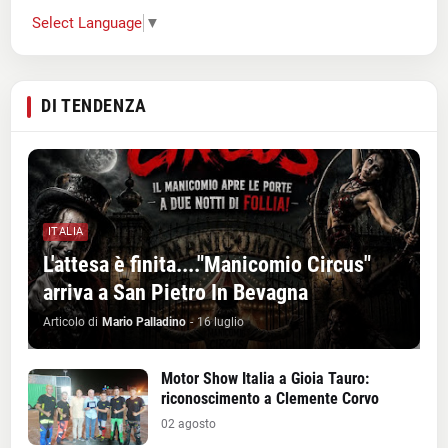
Select Language
▼
DI TENDENZA
ITALIA
L'attesa è finita...."Manicomio Circus"
arriva a San Pietro In Bevagna
Articolo di
Mario Palladino
-
16 luglio
Motor Show Italia a Gioia Tauro:
riconoscimento a Clemente Corvo
02 agosto