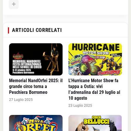
ARTICOLI CORRELATI
Memorial NandOrfei 2025: il
L’Hurricane Motor Show fa
grande circo torna a
tappa a Ostia: vivi
Peschiera Borromeo
l’adrenalina dal 29 luglio al
10 agosto
27 Luglio 2025
23 Luglio 2025