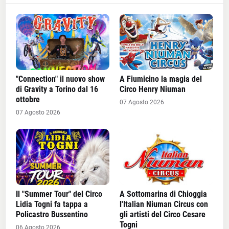
"Connection" il nuovo show
A Fiumicino la magia del
di Gravity a Torino dal 16
Circo Henry Niuman
ottobre
07 Agosto 2026
07 Agosto 2026
Il "Summer Tour" del Circo
A Sottomarina di Chioggia
Lidia Togni fa tappa a
l'Italian Niuman Circus con
Policastro Bussentino
gli artisti del Circo Cesare
Togni
06 Agosto 2026