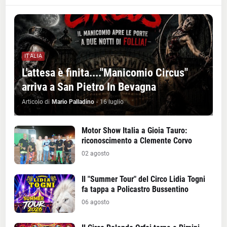
ITALIA
L'attesa è finita...."Manicomio Circus"
arriva a San Pietro In Bevagna
Articolo di
Mario Palladino
-
16 luglio
Motor Show Italia a Gioia Tauro:
riconoscimento a Clemente Corvo
02 agosto
Il "Summer Tour" del Circo Lidia Togni
fa tappa a Policastro Bussentino
06 agosto