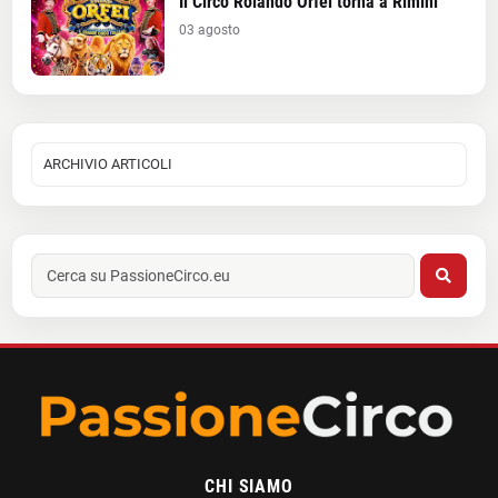
Il Circo Rolando Orfei torna a Rimini
03 agosto
CHI SIAMO