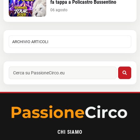
fa tappa a Policastro Bussentino
06 agosto
CHI SIAMO