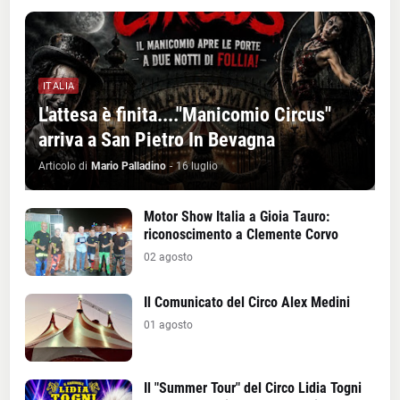
ITALIA
L'attesa è finita...."Manicomio Circus"
arriva a San Pietro In Bevagna
Articolo di
Mario Palladino
-
16 luglio
Motor Show Italia a Gioia Tauro:
riconoscimento a Clemente Corvo
02 agosto
Il Comunicato del Circo Alex Medini
01 agosto
Il "Summer Tour" del Circo Lidia Togni