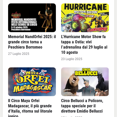
Memorial NandOrfei 2025: il
L’Hurricane Motor Show fa
grande circo torna a
tappa a Ostia: vivi
Peschiera Borromeo
l’adrenalina dal 29 luglio al
10 agosto
27 Luglio 2025
23 Luglio 2025
Il Circo Maya Orfei
Circo Bellucci a Policoro,
Madagascar, il più grande
tappa speciale per il
d’Italia, ritorna sul litorale
direttore Emidio Bellucci
jonico