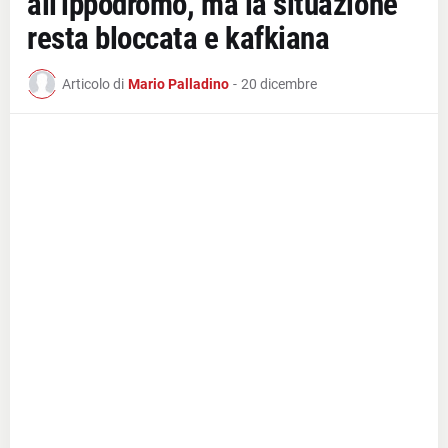
all'ippodromo, ma la situazione
resta bloccata e kafkiana
Articolo di
Mario Palladino
-
20 dicembre