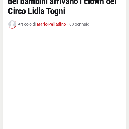
dei bambini arrivano i clown del
Circo Lidia Togni
Articolo di
Mario Palladino
-
03 gennaio