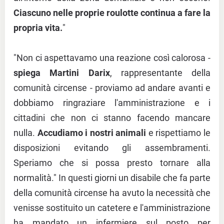
Ciascuno nelle proprie roulotte continua a fare la
propria vita.
"
"Non ci aspettavamo una reazione così calorosa -
spiega Martini Darix
, rappresentante della
comunità circense - proviamo ad andare avanti e
dobbiamo ringraziare l'amministrazione e i
cittadini che non ci stanno facendo mancare
nulla.
Accudiamo i nostri animali
e rispettiamo le
disposizioni evitando gli assembramenti.
Speriamo che si possa presto tornare alla
normalità." In questi giorni un disabile che fa parte
della comunità circense ha avuto la necessità che
venisse sostituito un catetere e l'amministrazione
ha mandato un infermiere sul posto per