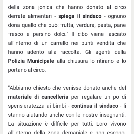
della zona jonica che hanno donato al circo
derrate alimentari -
spiega il sindaco
- ognuno
dona quello che può: frutta, verdura, pasta, pane
fresco e persino dolci." Il cibo viene lasciato
all'interno di un carrello nei punti vendita che
hanno aderito alla raccolta. Gli agenti della
Polizia Municipale
alla chiusura lo ritirano e lo
portano al circo.
"Abbiamo chiesto che venisse donato anche del
materiale di cancelleria
per regalare un po di
spensieratezza ai bimbi -
continua il sindaco
- li
stanno aiutando anche con le nostre insegnanti.
La situazione è difficile per tutti. Loro vivono
all'interno della zona demaniale e non escono.