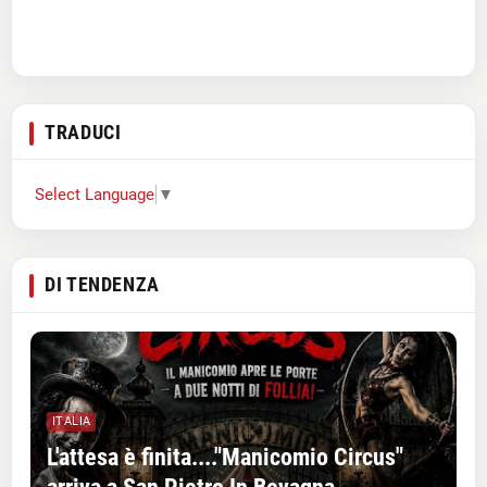
TRADUCI
Select Language
▼
DI TENDENZA
ITALIA
L'attesa è finita...."Manicomio Circus"