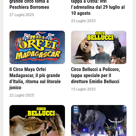
grande circo torna a
tappa a Ostia: vivi
Peschiera Borromeo
l’adrenalina dal 29 luglio al
10 agosto
27 Luglio 2025
23 Luglio 2025
Il Circo Maya Orfei
Circo Bellucci a Policoro,
Madagascar, il più grande
tappa speciale per il
d’Italia, ritorna sul litorale
direttore Emidio Bellucci
jonico
15 Luglio 2025
22 Luglio 2025