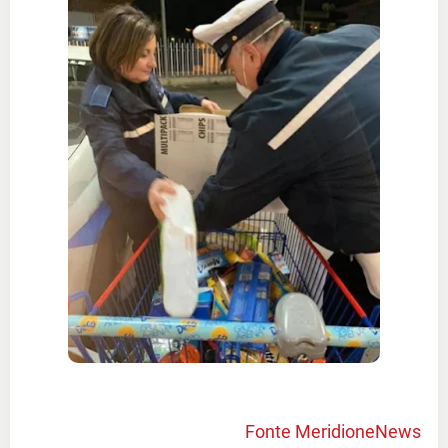
Fonte MeridioneNews