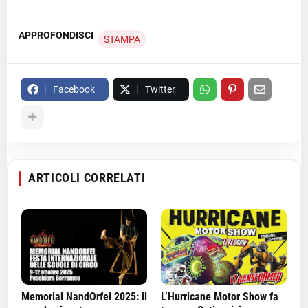
APPROFONDISCI
STAMPA
Facebook
Twitter
ARTICOLI CORRELATI
Memorial NandOrfei 2025: il
L’Hurricane Motor Show fa