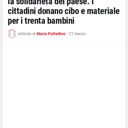
la solidarietà del paese. I
cittadini donano cibo e materiale
per i trenta bambini
Articolo di
Mario Palladino
-
21 marzo