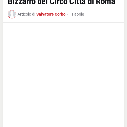
Bizzarro del Circo Città di Roma
Articolo di
Salvatore Corbo
-
11 aprile