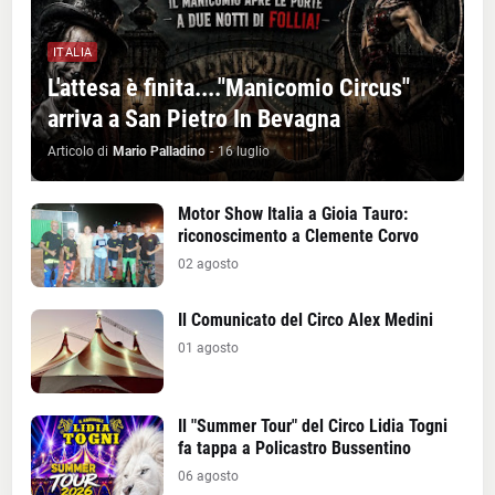
ITALIA
L'attesa è finita...."Manicomio Circus"
arriva a San Pietro In Bevagna
Articolo di
Mario Palladino
-
16 luglio
Motor Show Italia a Gioia Tauro:
riconoscimento a Clemente Corvo
02 agosto
Il Comunicato del Circo Alex Medini
01 agosto
Il "Summer Tour" del Circo Lidia Togni
fa tappa a Policastro Bussentino
06 agosto