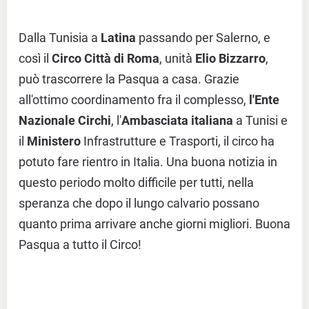
Dalla Tunisia a
Latina
passando per Salerno, e
così il
Circo Città di Roma
, unità
Elio Bizzarro
,
può trascorrere la Pasqua a casa. Grazie
all'ottimo coordinamento fra il complesso,
l'Ente
Nazionale Circhi
, l'
Ambasciata italiana
a Tunisi e
il
Ministero
Infrastrutture e Trasporti, il circo ha
potuto fare rientro in Italia. Una buona notizia in
questo periodo molto difficile per tutti, nella
speranza che dopo il lungo calvario possano
quanto prima arrivare anche giorni migliori. Buona
Pasqua a tutto il Circo!