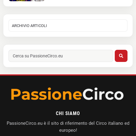
CHI SIAMO
PassioneCirco.eu è il sito di riferimento del Circo italiano ed
europeo!