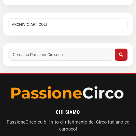
CHI SIAMO
PassioneCirco.eu è il sito di riferimento del Circo italiano ed
europeo!