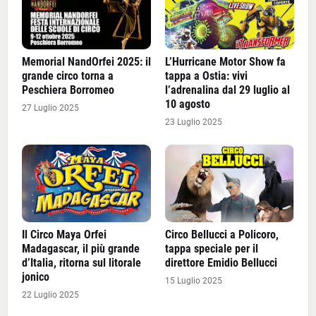
Memorial NandOrfei 2025: il
L’Hurricane Motor Show fa
grande circo torna a
tappa a Ostia: vivi
Peschiera Borromeo
l’adrenalina dal 29 luglio al
10 agosto
27 Luglio 2025
23 Luglio 2025
Il Circo Maya Orfei
Circo Bellucci a Policoro,
Madagascar, il più grande
tappa speciale per il
d’Italia, ritorna sul litorale
direttore Emidio Bellucci
jonico
15 Luglio 2025
22 Luglio 2025