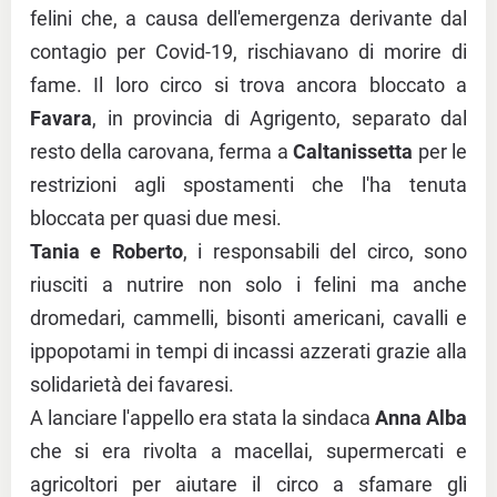
felini che, a causa dell'emergenza derivante dal
contagio per Covid-19, rischiavano di morire di
fame. Il loro circo si trova ancora bloccato a
Favara
, in provincia di Agrigento, separato dal
resto della carovana, ferma a
Caltanissetta
per le
restrizioni agli spostamenti che l'ha tenuta
bloccata per quasi due mesi.
Tania e Roberto
, i responsabili del circo, sono
riusciti a nutrire non solo i felini ma anche
dromedari, cammelli, bisonti americani, cavalli e
ippopotami in tempi di incassi azzerati grazie alla
solidarietà dei favaresi.
A lanciare l'appello era stata la sindaca
Anna Alba
che si era rivolta a macellai, supermercati e
agricoltori per aiutare il circo a sfamare gli