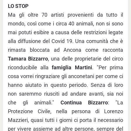
LO STOP
Ma gli oltre 70 artisti provenienti da tutto il
mondo, così come i circa 40 animali, non si sono
mai potuti esibire a causa delle restrizioni legate
alla diffusione del Covid 19. Una comunità che è
rimasta bloccata ad Ancona come racconta
Tamara Bizzarro
, una delle proprietarie del circo
riconducibile alla
famiglia Martini
. "Per prima
cosa vorrei ringraziare gli anconetani per come ci
hanno aiutato in questo periodo. Senza di loro
non saremmo riusciti ad andare avanti, sia noi
che gli animali."
Continua Bizzarro
: "La
Protezione Civile, nella persona di Lorenzo
Mazzieri, quasi tutti i giorni ci porta il necessario
per vivere assieme ad altre persone, sempre del