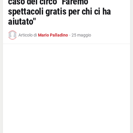
caso del circo "Faremo
spettacoli gratis per chi ci ha
aiutato"
Articolo di
Mario Palladino
-
25 maggio