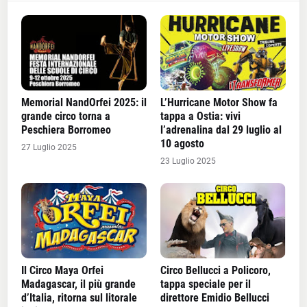
Memorial NandOrfei 2025: il
L’Hurricane Motor Show fa
grande circo torna a
tappa a Ostia: vivi
Peschiera Borromeo
l’adrenalina dal 29 luglio al
10 agosto
27 Luglio 2025
23 Luglio 2025
Il Circo Maya Orfei
Circo Bellucci a Policoro,
Madagascar, il più grande
tappa speciale per il
d’Italia, ritorna sul litorale
direttore Emidio Bellucci