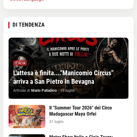
DI TENDENZA
ITALIA
L'attesa è finita...."Manicomio Circus"
arriva a San Pietro In Bevagna
Articolo di
Mario Palladino
-
16 luglio
Il "Summer Tour 2026" del Circo
Madagascar Maya Orfei
31 luglio