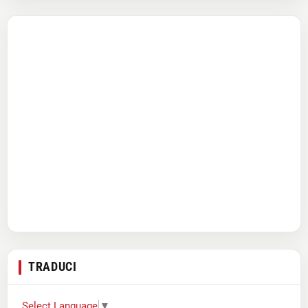
TRADUCI
Select Language
▼