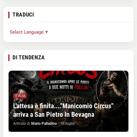
TRADUCI
Select Language
▼
DI TENDENZA
ITALIA
L'attesa è finita...."Manicomio Circus"
arriva a San Pietro In Bevagna
Articolo di
Mario Palladino
-
16 luglio