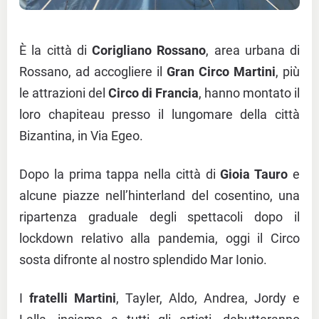
È la città di
Corigliano Rossano
, area urbana di
Rossano, ad accogliere il
Gran Circo Martini
, più
le attrazioni del
Circo di Francia
, hanno montato il
loro chapiteau presso il lungomare della città
Bizantina, in Via Egeo.
Dopo la prima tappa nella città di
Gioia Tauro
e
alcune piazze nell’hinterland del cosentino, una
ripartenza graduale degli spettacoli dopo il
lockdown relativo alla pandemia, oggi il Circo
sosta difronte al nostro splendido Mar Ionio.
I
fratelli Martini
, Tayler, Aldo, Andrea, Jordy e