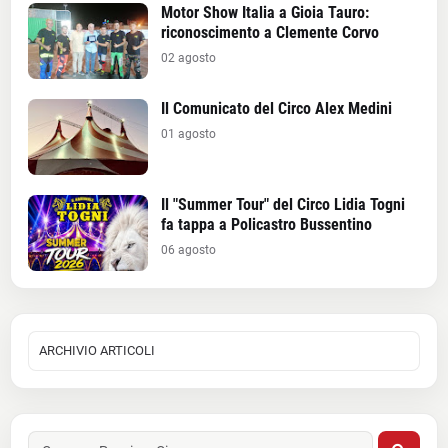
Motor Show Italia a Gioia Tauro:
riconoscimento a Clemente Corvo
02 agosto
Il Comunicato del Circo Alex Medini
01 agosto
Il "Summer Tour" del Circo Lidia Togni
fa tappa a Policastro Bussentino
06 agosto