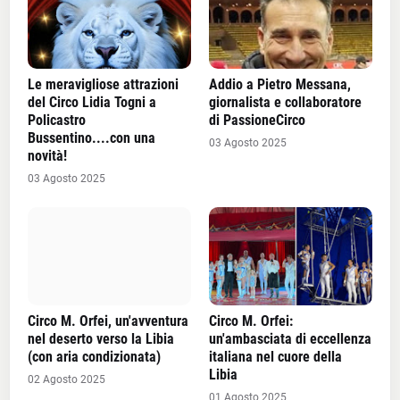
Le meravigliose attrazioni
Addio a Pietro Messana,
del Circo Lidia Togni a
giornalista e collaboratore
Policastro
di PassioneCirco
Bussentino....con una
03 Agosto 2025
novità!
03 Agosto 2025
Circo M. Orfei, un'avventura
Circo M. Orfei:
nel deserto verso la Libia
un'ambasciata di eccellenza
(con aria condizionata)
italiana nel cuore della
Libia
02 Agosto 2025
01 Agosto 2025