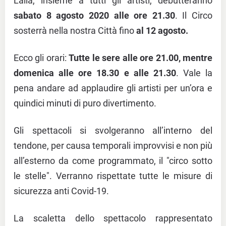
Lalla, insieme a tutti gli artisti, debutteranno
sabato 8 agosto 2020 alle ore 21.30
. Il Circo
sosterrà nella nostra Città fino
al 12 agosto.
Ecco gli orari:
Tutte le sere alle ore 21.00, mentre
domenica alle ore 18.30 e alle 21.30
. Vale la
pena andare ad applaudire gli artisti per un’ora e
quindici minuti di puro divertimento.
Gli spettacoli si svolgeranno all’interno del
tendone, per causa temporali improvvisi e non più
all’esterno da come programmato, il "circo sotto
le stelle". Verranno rispettate tutte le misure di
sicurezza anti Covid-19.
La scaletta dello spettacolo rappresentato