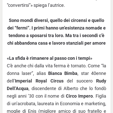
“convertirsi”» spiega l’autrice.
Sono mondi diversi, quello dei circensi e quello
dei “fermi”. I primi hanno un’esistenza nomade e
tendono a sposarsi tra loro. Ma tra i secondi c’è
chi abbandona casa e lavoro stanziali per amore
«La sfida è rimanere al passo con i tempi»
C'è anche chi dalla vita ferma è tornato. Come “la
donna laser”, alias
Bianca Bimba
, star 40enne
dell’
Imperial Royal Circus
del suocero
Rudy
Dell’Acqua
, discendente di Alberto che lo fondò
negli anni ’30 con il nome di
Circo Impero
. Figlia
di un’acrobata, laureata in Economia e marketing,
moglie di Enis (migliore amico di suo fratello e