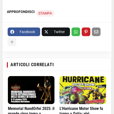
APPROFONDISCI
STAMPA
Facebook
Twitter
ARTICOLI CORRELATI
Memorial NandOrfei 2025: il
L’Hurricane Motor Show fa
grande circo torna a
tappa a Ostia: vivi