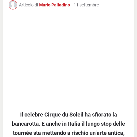
Articolo di
Mario Palladino
-
11 settembre
Il celebre Cirque du Soleil ha sfiorato la
bancarotta. E anche in Italia il lungo stop delle
tournée sta mettendo a rischio un’arte antica,