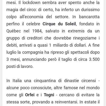
mesi. Il lockdown sembra aver spento anche la
magia del circo: di certo, ha inferto un durissimo
colpo all’economia del settore. In bancarotta
perfino il celebre
Cirque du Soleil
, fondato in
Québec nel 1984, salvato in extremis da un
gruppo di creditori che dovrebbe rinegoziarne i
debiti, arrivati a quasi 1 miliardo di dollari. A fine
luglio la compagnia ha ripreso gli spettacoli dopo
3 mesi, annunciando però il taglio di circa 3.500
posti di lavoro.
In Italia una cinquantina di dinastie circensi -
alcune poco conosciute, altre famose nel mondo
come gli
Orfei
e i
Togni
- cercano di evitare la
stessa sorte, provando a reinventarsi. In estate il