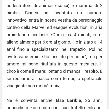
addestratore di animali esotici) e mamma di 2
bimbe, Bianca ha inventato un numero
innovativo: entra in scena vestita da personaggio
cattivo della Marvel ed esegue evoluzioni in aria
proiettando luci laser. «Dura circa 4 minuti, io mi
alleno almeno per 6 ore al giorno. Ho iniziato a 14
anni fino a specializzarmi nel trapezio. Poi ho
avuto varie ernie e ho lasciato per un po’, ma per
amore mi sono rituffata in questo mestiere. Il
circo è come il mare: lontano ci manca il respiro. E
se restiamo al passo con i tempi, lo spettacolo
viaggiante non morirà mai».
Ne è convinta anche
Elsa Larible
, 86 anni,
antipodista e acrobata con i suoi fratelli negli anni