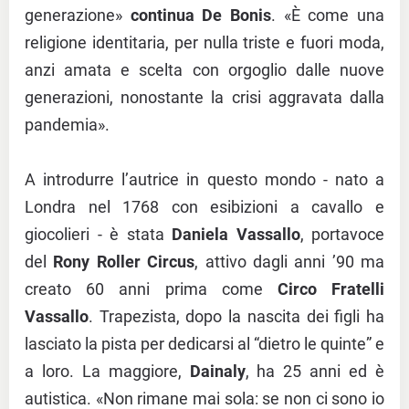
generazione»
continua De Bonis
. «È come una
religione identitaria, per nulla triste e fuori moda,
anzi amata e scelta con orgoglio dalle nuove
generazioni, nonostante la crisi aggravata dalla
pandemia».
A introdurre l’autrice in questo mondo - nato a
Londra nel 1768 con esibizioni a cavallo e
giocolieri - è stata
Daniela Vassallo
, portavoce
del
Rony Roller Circus
, attivo dagli anni ’90 ma
creato 60 anni prima come
Circo Fratelli
Vassallo
. Trapezista, dopo la nascita dei figli ha
lasciato la pista per dedicarsi al “dietro le quinte” e
a loro. La maggiore,
Dainaly
, ha 25 anni ed è
autistica. «Non rimane mai sola: se non ci sono io