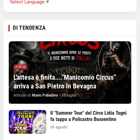
Select Language
▼
DI TENDENZA
ITALIA
L'attesa è finita...."Manicomio Circus"
arriva a San Pietro In Bevagna
Articolo di
Mario Palladino
-
16 luglio
Il "Summer Tour" del Circo Lidia Togni
fa tappa a Policastro Bussentino
06 agosto