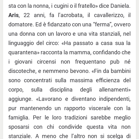
sta con la nonna, i cugini o il fratello» dice Daniela.
Aris
, 22 anni, fa l’acrobata, il cavallerizzo, il
domatore. Ed è fidanzato con una “ferma”, ovvero
una donna con un lavoro e una vita stanziali, nel
linguaggio del circo: «Ha passato a casa sua la
quarantena» racconta la mamma, confidando che
i giovani circensi non frequentano pub né
discoteche, e nemmeno bevono. «Fin da bambini
sono concentrati sulla massima efficienza del
corpo, sulla disciplina degli allenamenti»
aggiunge. «Lavorano e diventano indipendenti,
pur mantenendo un rapporto viscerale con la
famiglia. Per le loro tradizioni sarebbe meglio
sposarsi con chi condivide questa vita non
stanziale. A meno che l’altro non si scelga di