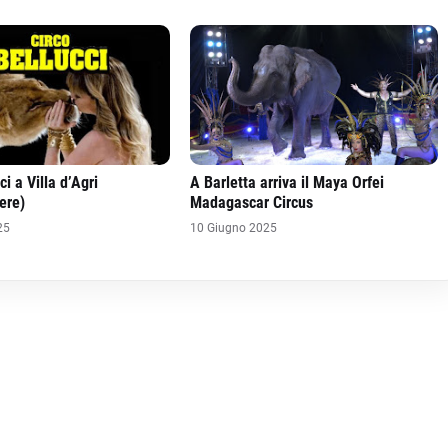
ci a Villa d’Agri
A Barletta arriva il Maya Orfei
ere)
Madagascar Circus
25
10 Giugno 2025