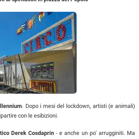
illennium
. Dopo i mesi del lockdown, artisti (e animali)
partire con le esibizioni.
istico Derek Cosdaprin
- e anche un po’ arrugginiti. Ma