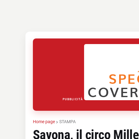
PUBBLICITÀ
Home page
STAMPA
Savona, il circo Mill