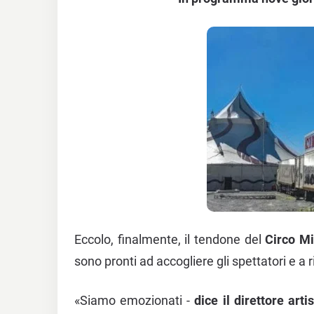
Eccolo, finalmente, il tendone del
Circo M
sono pronti ad accogliere gli spettatori e a ri
«Siamo emozionati -
dice il direttore art