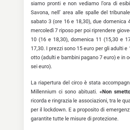
siamo pronti e non vediamo l’ora di esibi
Savona, nell’ area alle spalle del tribunale
sabato 3 (ore 16 e 18,30), due domenica 4 
mercoledì 7 riposo per poi riprendere gioved
10 (16 e 18,30), domenica 11 (15,30 e 17
17,30. I prezzi sono 15 euro per gli adulti 
otto (adulti e bambini pagano 7 euro) e in oc
sei euro).
La riapertura del circo è stata accompagna 
Millennium ci sono abituati.
«Non smetto
ricorda e ringrazia le associazioni, tra le 
per il lockdown. E a proposito di emergenza 
garantite tutte le misure di protezione.