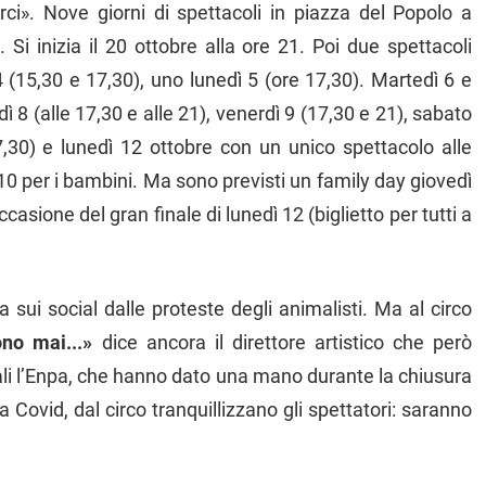
rci». Nove giorni di spettacoli in piazza del Popolo a
. Si inizia il 20 ottobre alla ore 21. Poi due spettacoli
(15,30 e 17,30), uno lunedì 5 (ore 17,30). Martedì 6 e
ì 8 (alle 17,30 e alle 21), venerdì 9 (17,30 e 21), sabato
,30) e lunedì 12 ottobre con un unico spettacolo alle
e 10 per i bambini. Ma sono previsti un family day giovedì
casione del gran finale di lunedì 12 (biglietto per tutti a
sui social dalle proteste degli animalisti. Ma al circo
no mai...»
dice ancora il direttore artistico che però
quali l’Enpa, che hanno dato una mano durante la chiusura
Covid, dal circo tranquillizzano gli spettatori: saranno