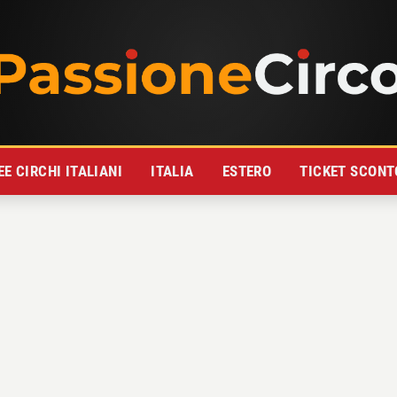
E CIRCHI ITALIANI
ITALIA
ESTERO
TICKET SCONT