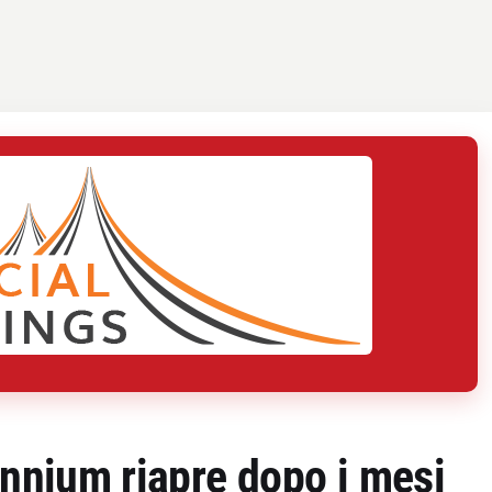
ennium riapre dopo i mesi