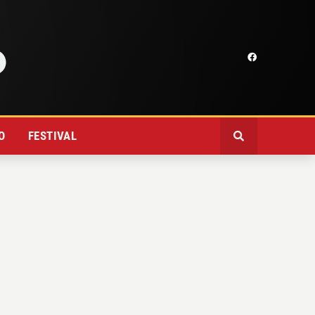
O
FESTIVAL