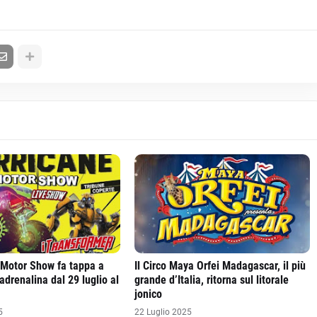
 Motor Show fa tappa a
Il Circo Maya Orfei Madagascar, il più
l’adrenalina dal 29 luglio al
grande d’Italia, ritorna sul litorale
jonico
5
22 Luglio 2025