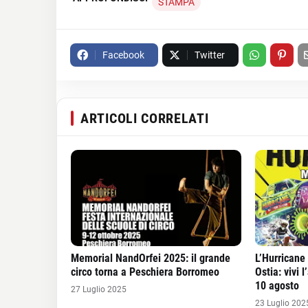
STAMPA
Facebook
Twitter
ARTICOLI CORRELATI
Memorial NandOrfei 2025: il grande
L’Hurricane
circo torna a Peschiera Borromeo
Ostia: vivi 
10 agosto
27 Luglio 2025
23 Luglio 202