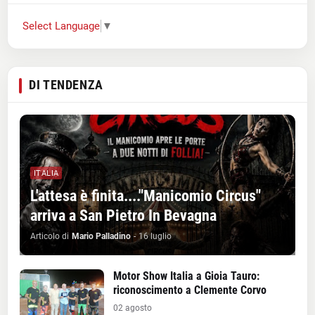
Select Language
▼
DI TENDENZA
ITALIA
L'attesa è finita...."Manicomio Circus"
arriva a San Pietro In Bevagna
Articolo di
Mario Palladino
-
16 luglio
Motor Show Italia a Gioia Tauro:
riconoscimento a Clemente Corvo
02 agosto