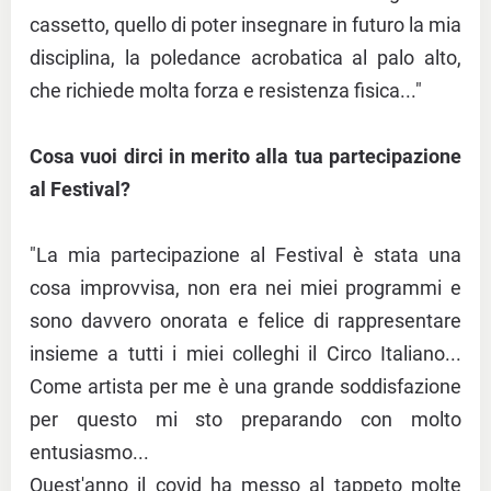
cassetto, quello di poter insegnare in futuro la mia
disciplina, la poledance acrobatica al palo alto,
che richiede molta forza e resistenza fisica..."
Cosa vuoi dirci in merito alla tua partecipazione
al Festival?
"La mia partecipazione al Festival è stata una
cosa improvvisa, non era nei miei programmi e
sono davvero onorata e felice di rappresentare
insieme a tutti i miei colleghi il Circo Italiano...
Come artista per me è una grande soddisfazione
per questo mi sto preparando con molto
entusiasmo...
Quest'anno il covid ha messo al tappeto molte