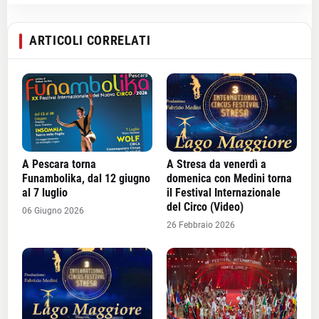
ARTICOLI CORRELATI
A Pescara torna
A Stresa da venerdì a
Funambolika, dal 12 giugno
domenica con Medini torna
al 7 luglio
il Festival Internazionale
del Circo (Video)
06 Giugno 2026
26 Febbraio 2026