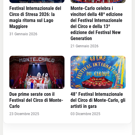
Festival Internazionale del
Monte-Carlo celebra i
Circo di Stresa 2026: la
vincitori della 48ª edizione
magia ritorna sul Lago
del Festival Internazionale
Maggiore
del Circo e della 13ª
edizione del Festival New
31 Gennaio 2026
Generation
21 Gennaio 2026
Due prime serate con il
48° Festival Internazionale
Festival del Circo di Monte-
del Circo di Monte-Carlo, gli
Carlo
artisti in gara
23 Dicembre 2025
03 Dicembre 2025