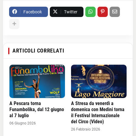
Facebook
Twitter
ARTICOLI CORRELATI
A Pescara torna
A Stresa da venerdì a
Funambolika, dal 12 giugno
domenica con Medini torna
al 7 luglio
il Festival Internazionale
del Circo (Video)
06 Giugno 2026
26 Febbraio 2026