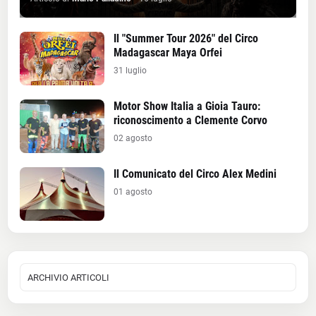
Il "Summer Tour 2026" del Circo
Madagascar Maya Orfei
31 luglio
Motor Show Italia a Gioia Tauro:
riconoscimento a Clemente Corvo
02 agosto
Il Comunicato del Circo Alex Medini
01 agosto