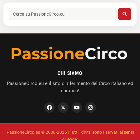
CHI SIAMO
PassioneCirco.eu è il sito di riferimento del Circo italiano ed
europeo!
PassioneCirco.eu © 2008-2026 | Tutti i diritti sono riservati ai sensi
di legge.