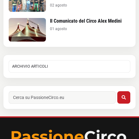
02 agosto
Il Comunicato del Circo Alex Medini
01 agosto