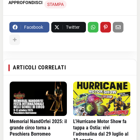
APPROFONDISCI
STAMPA
Facebook
Twitter
ARTICOLI CORRELATI
Memorial NandOrfei 2025: il
L’Hurricane Motor Show fa
grande circo torna a
tappa a Ostia: vivi
Peschiera Borromeo
l’adrenalina dal 29 luglio al