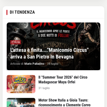
DI TENDENZA
ITALIA
L'attesa è finita...."Manicomio Circus"
arriva a San Pietro In Bevagna
Articolo di
Mario Palladino
-
16 luglio
Il "Summer Tour 2026" del Circo
Madagascar Maya Orfei
31 luglio
Motor Show Italia a Gioia Tauro:
riconoscimento a Clemente Corvo