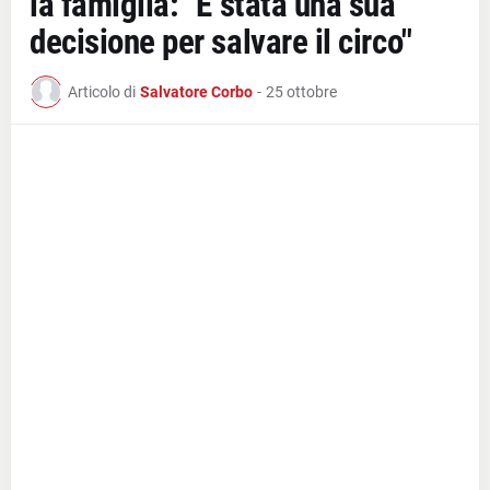
la famiglia: "È stata una sua
decisione per salvare il circo"
Articolo di
Salvatore Corbo
-
25 ottobre