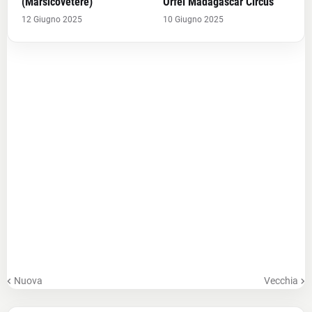
(Marsicovetere)
Orfei Madagascar Circus
12 Giugno 2025
10 Giugno 2025
Nuova
Vecchia