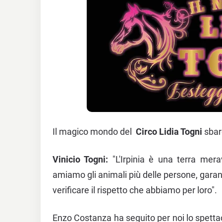
Il magico mondo del
Circo Lidia Togni
sbar
Vinicio Togni:
"L'Irpinia è una terra mera
amiamo gli animali più delle persone, garant
verificare il rispetto che abbiamo per loro".
Enzo Costanza ha seguito per noi lo spetta