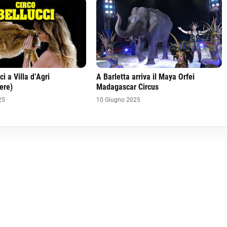
ci a Villa d’Agri
A Barletta arriva il Maya Orfei
ere)
Madagascar Circus
25
10 Giugno 2025