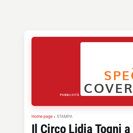
PUBBLICITÀ
Home page
STAMPA
Il Circo Lidia Togni 