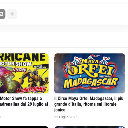
 Motor Show fa tappa a
Il Circo Maya Orfei Madagascar, il più
l’adrenalina dal 29 luglio al
grande d’Italia, ritorna sul litorale
jonico
5
22 Luglio 2025