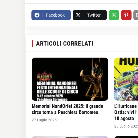
Facebook
Twitter
ARTICOLI CORRELATI
Memorial NandOrfei 2025: il grande
L’Hurricane
circo torna a Peschiera Borromeo
Ostia: vivi 
10 agosto
27 Luglio 2025
23 Luglio 202