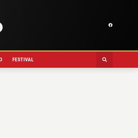
O
FESTIVAL