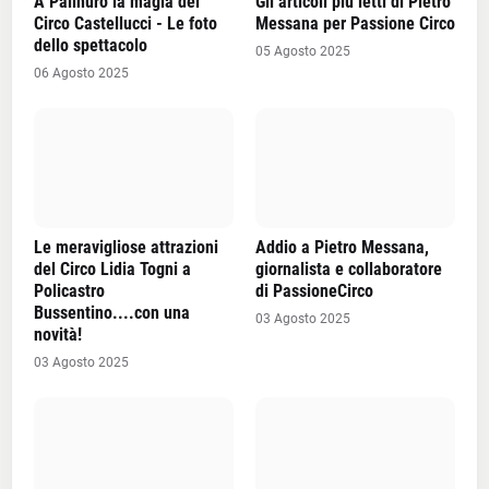
A Palinuro la magia del
Gli articoli più letti di Pietro
Circo Castellucci - Le foto
Messana per Passione Circo
dello spettacolo
05 Agosto 2025
06 Agosto 2025
Le meravigliose attrazioni
Addio a Pietro Messana,
del Circo Lidia Togni a
giornalista e collaboratore
Policastro
di PassioneCirco
Bussentino....con una
03 Agosto 2025
novità!
03 Agosto 2025