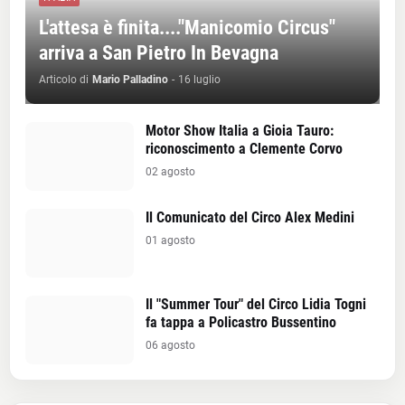
L'attesa è finita...."Manicomio Circus"
arriva a San Pietro In Bevagna
Articolo di
Mario Palladino
-
16 luglio
Motor Show Italia a Gioia Tauro:
riconoscimento a Clemente Corvo
02 agosto
Il Comunicato del Circo Alex Medini
01 agosto
Il "Summer Tour" del Circo Lidia Togni
fa tappa a Policastro Bussentino
06 agosto