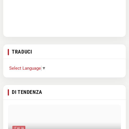
TRADUCI
Select Language
▼
DI TENDENZA
ITALIA