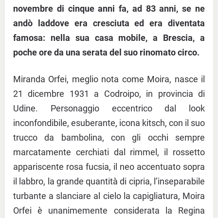
novembre
di cinque anni fa, ad 83 anni, se ne
andò laddove era cresciuta ed era diventata
famosa: nella sua casa mobile, a
Brescia
, a
poche ore da una serata del suo rinomato circo.
Miranda Orfei, meglio nota come Moira, nasce il
21 dicembre 1931 a Codroipo, in provincia di
Udine. Personaggio eccentrico dal look
inconfondibile, esuberante, icona kitsch, con il suo
trucco da bambolina, con gli occhi sempre
marcatamente cerchiati dal rimmel, il rossetto
appariscente rosa fucsia, il neo accentuato sopra
il labbro, la grande quantità di cipria, l’inseparabile
turbante a slanciare al cielo la capigliatura, Moira
Orfei è unanimemente considerata la Regina