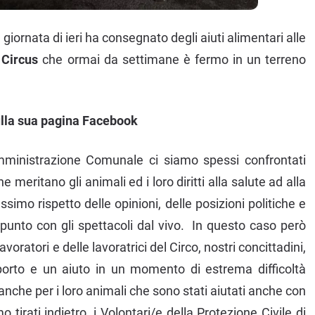
 giornata di ieri ha consegnato degli aiuti alimentari alle
 Circus
che ormai da settimane è fermo in un terreno
ulla sua pagina Facebook
ministrazione Comunale ci siamo spessi confrontati
 meritano gli animali ed i loro diritti alla salute ad alla
imo rispetto delle opinioni, delle posizioni politiche e
ppunto con gli spettacoli dal vivo. In questo caso però
ratori e delle lavoratrici del Circo, nostri concittadini,
porto e un aiuto in un momento di estrema difficoltà
nche per i loro animali che sono stati aiutati anche con
 tirati indietro, i Volontari/e della Protezione Civile di