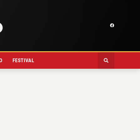
O
FESTIVAL