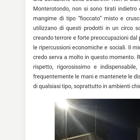
Monterotondo, non si sono tirati indietro
mangime di tipo “fioccato” misto e crusc
utilizzano di questi prodotti in un circo 
creando terrore e forte preoccupazioni dal 
le ripercussioni economiche e sociali. Il mi
credo serva a molto in questo momento. Rib
rispetto, rigorosissimo e indispensabil
frequentemente le mani e mantenete le di
di qualsiasi tipo, soprattutto in ambienti ch