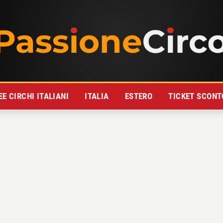
E CIRCHI ITALIANI
ITALIA
ESTERO
TICKET SCONT