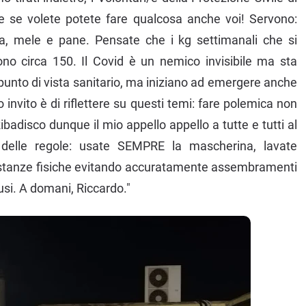
 e se volete potete fare qualcosa anche voi! Servono:
a, mele e pane. Pensate che i kg settimanali che si
sono circa 150. Il Covid è un nemico invisibile ma sta
punto di vista sanitario, ma iniziano ad emergere anche
o invito è di riflettere su questi temi: fare polemica non
adisco dunque il mio appello appello a tutte e tutti al
e, delle regole: usate SEMPRE la mascherina, lavate
stanze fisiche evitando accuratamente assembramenti
iusi. A domani, Riccardo."