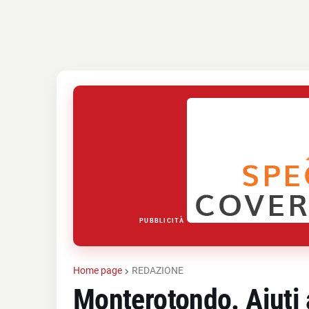
PUBBLICITÀ
Home page
REDAZIONE
Monterotondo. Aiuti a