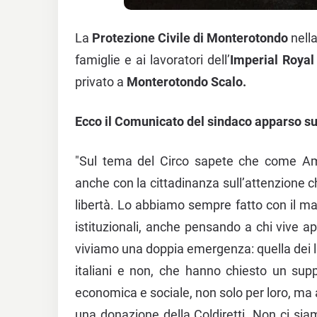
La
Protezione Civile di Monterotondo
nella
famiglie e ai lavoratori dell’
Imperial Royal
privato a
Monterotondo Scalo.
Ecco il Comunicato del sindaco apparso s
"Sul tema del Circo sapete che come Am
anche con la cittadinanza sull’attenzione che
libertà. Lo abbiamo sempre fatto con il mass
istituzionali, anche pensando a chi vive a
viviamo una doppia emergenza: quella dei lavo
italiani e non, che hanno chiesto un sup
economica e sociale, non solo per loro, ma a
una donazione della Coldiretti. Non ci siamo