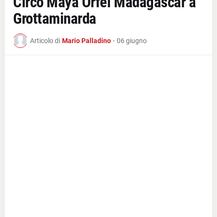
Circo Maya Orfei Madagascar a
Grottaminarda
Articolo di
Mario Palladino
-
06 giugno