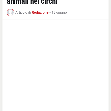
animali nei circhi
Articolo di
Redazione
-
13 giugno