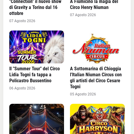
"Connection" il nuovo show
A Fiumicino la magia del
di Gravity a Torino dal 16
Circo Henry Niuman
ottobre
07 Agosto 2026
07 Agosto 2026
Il "Summer Tour" del Circo
A Sottomarina di Chioggia
Lidia Togni fa tappa a
l'Italian Niuman Circus con
Policastro Bussentino
gli artisti del Circo Cesare
Togni
06 Agosto 2026
05 Agosto 2026