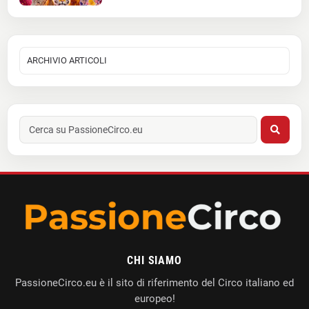
CHI SIAMO
PassioneCirco.eu è il sito di riferimento del Circo italiano ed
europeo!