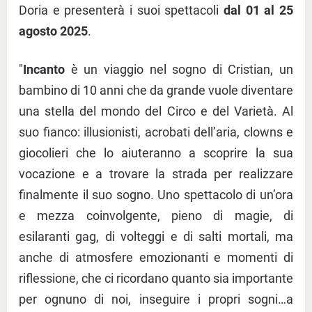
Doria e presenterà i suoi spettacoli
dal 01 al 25
agosto 2025
.
"
Incanto
è un viaggio nel sogno di Cristian, un
bambino di 10 anni che da grande vuole diventare
una stella del mondo del Circo e del Varietà. Al
suo fianco: illusionisti, acrobati dell’aria, clowns e
giocolieri che lo aiuteranno a scoprire la sua
vocazione e a trovare la strada per realizzare
finalmente il suo sogno. Uno spettacolo di un’ora
e mezza coinvolgente, pieno di magie, di
esilaranti gag, di volteggi e di salti mortali, ma
anche di atmosfere emozionanti e momenti di
riflessione, che ci ricordano quanto sia importante
per ognuno di noi, inseguire i propri sogni…a