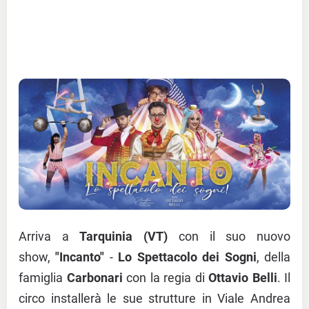
Arriva a
Tarquinia (VT)
con il suo nuovo
show,
"Incanto"
-
Lo Spettacolo dei Sogni
, della
famiglia
Carbonari
con la regia di
Ottavio Belli
. Il
circo installerà le sue strutture in Viale Andrea