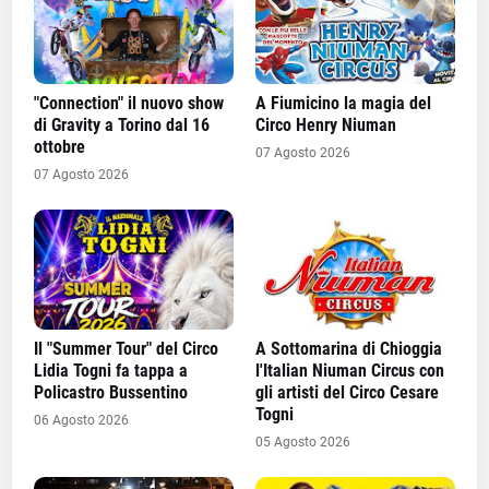
"Connection" il nuovo show
A Fiumicino la magia del
di Gravity a Torino dal 16
Circo Henry Niuman
ottobre
07 Agosto 2026
07 Agosto 2026
Il "Summer Tour" del Circo
A Sottomarina di Chioggia
Lidia Togni fa tappa a
l'Italian Niuman Circus con
Policastro Bussentino
gli artisti del Circo Cesare
Togni
06 Agosto 2026
05 Agosto 2026