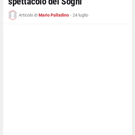
spettacolo dei Sogni
Articolo di
Mario Palladino
-
24 luglio