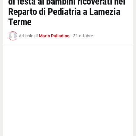
di festa ai bambini ricoverati nel
Reparto di Pediatria a Lamezia
Terme
Articolo di
Mario Palladino
-
31 ottobre