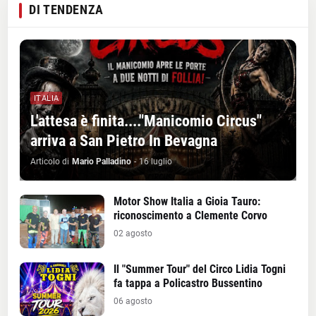
DI TENDENZA
ITALIA
L'attesa è finita...."Manicomio Circus"
arriva a San Pietro In Bevagna
Articolo di
Mario Palladino
-
16 luglio
Motor Show Italia a Gioia Tauro:
riconoscimento a Clemente Corvo
02 agosto
Il "Summer Tour" del Circo Lidia Togni
fa tappa a Policastro Bussentino
06 agosto