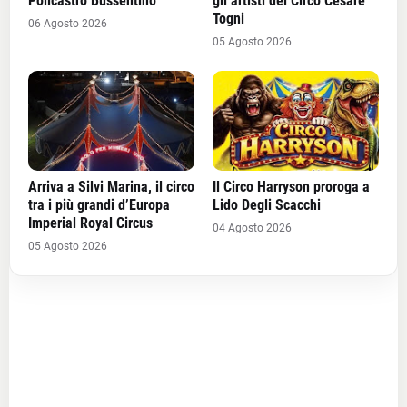
Policastro Bussentino
gli artisti del Circo Cesare
Togni
06 Agosto 2026
05 Agosto 2026
Arriva a Silvi Marina, il circo
Il Circo Harryson proroga a
tra i più grandi d’Europa
Lido Degli Scacchi
Imperial Royal Circus
04 Agosto 2026
05 Agosto 2026