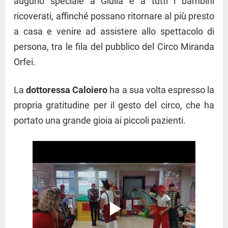
augurio speciale a Giulia e a tutti i bambini
ricoverati, affinché possano ritornare al più presto
a casa e venire ad assistere allo spettacolo di
persona, tra le fila del pubblico del Circo Miranda
Orfei.
La
dottoressa Caloiero
ha a sua volta espresso la
propria gratitudine per il gesto del circo, che ha
portato una grande gioia ai piccoli pazienti.