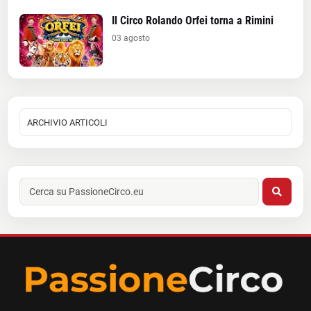
Il Circo Rolando Orfei torna a Rimini
03 agosto