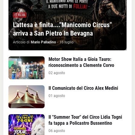
ITALIA
L'attesa è finita...."Manicomio Circus"
arriva a San Pietro In Bevagna
Articolo di
Mario Palladino
-
16 luglio
Motor Show Italia a Gioia Tauro:
riconoscimento a Clemente Corvo
02 agosto
Il Comunicato del Circo Alex Medini
01 agosto
Il "Summer Tour" del Circo Lidia Togni
fa tappa a Policastro Bussentino
06 agosto