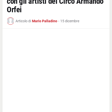
con gli artisti del Circo Armando
Orfei
Articolo di
Mario Palladino
-
15 dicembre