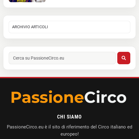
CHI SIAMO
PassioneCirco.eu è il sito di riferimento del Circo italiano ed
europeo!