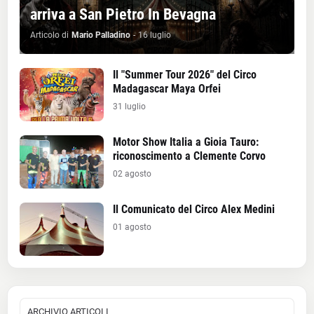
arriva a San Pietro In Bevagna
Articolo di
Mario Palladino
-
16 luglio
Il "Summer Tour 2026" del Circo
Madagascar Maya Orfei
31 luglio
Motor Show Italia a Gioia Tauro:
riconoscimento a Clemente Corvo
02 agosto
Il Comunicato del Circo Alex Medini
01 agosto