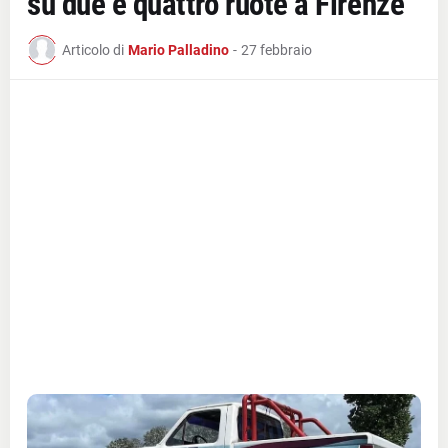
su due e quattro ruote a Firenze
Articolo di
Mario Palladino
-
27 febbraio