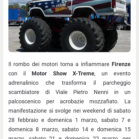
Il rombo dei motori torna a infiammare
Firenze
con il
Motor Show X-Treme
, un evento
adrenalinico che trasforma il parcheggio
scambiatore di Viale Pietro Nenni in un
palcoscenico per acrobazie mozzafiato. La
manifestazione si svolge nei weekend di sabato
28 febbraio e domenica 1 marzo, sabato 7 e
domenica 8 marzo, sabato 14 e domenica 15
marzo, sabato 21 e domenica 22 marzo, per