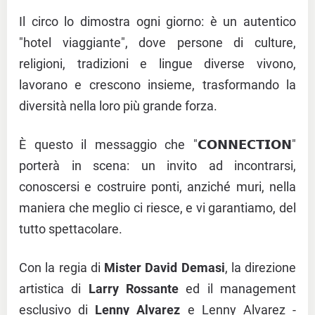
Il circo lo dimostra ogni giorno: è un autentico
"hotel viaggiante", dove persone di culture,
religioni, tradizioni e lingue diverse vivono,
lavorano e crescono insieme, trasformando la
diversità nella loro più grande forza.
È questo il messaggio che "𝗖𝗢𝗡𝗡𝗘𝗖𝗧𝗜𝗢𝗡"
porterà in scena: un invito ad incontrarsi,
conoscersi e costruire ponti, anziché muri, nella
maniera che meglio ci riesce, e vi garantiamo, del
tutto spettacolare.
Con la regia di
Mister David Demasi
, la direzione
artistica di
Larry Rossante
ed il management
esclusivo di
Lenny Alvarez
e Lenny Alvarez -