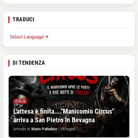
TRADUCI
Select Language
▼
DI TENDENZA
ITALIA
L'attesa è finita...."Manicomio Circus"
arriva a San Pietro In Bevagna
Articolo di
Mario Palladino
-
16 luglio