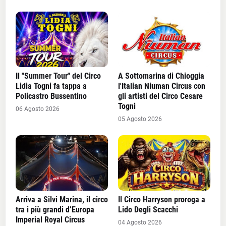
Il "Summer Tour" del Circo
A Sottomarina di Chioggia
Lidia Togni fa tappa a
l'Italian Niuman Circus con
Policastro Bussentino
gli artisti del Circo Cesare
Togni
06 Agosto 2026
05 Agosto 2026
Arriva a Silvi Marina, il circo
Il Circo Harryson proroga a
tra i più grandi d’Europa
Lido Degli Scacchi
Imperial Royal Circus
04 Agosto 2026