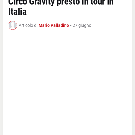
Circo Gravity presto in tour in
Italia
Articolo di
Mario Palladino
-
27 giugno