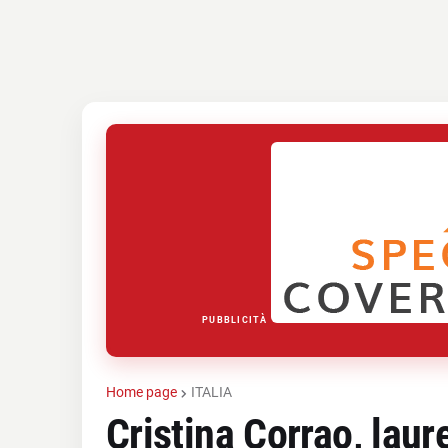
PUBBLICITÀ
Home page
ITALIA
Cristina Corrao, laur