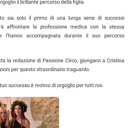
oglio il brillante percorso della figlia.
to sia solo il primo di una lunga serie di successi
prà affrontare la professione medica con la stessa
he l'hanno accompagnata durante il suo percorso
utta la redazione di Passione Circo, giungano a Cristina
tazioni per questo straordinario traguardo.
tuo successo è motivo di orgoglio per tutti noi.