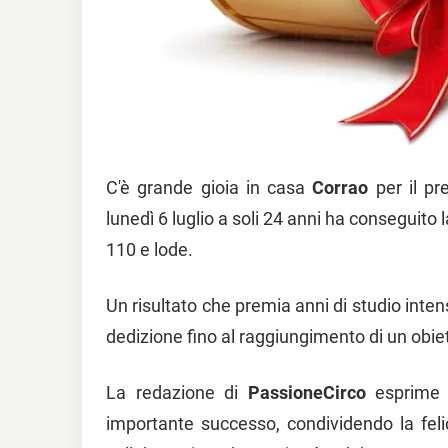
C'è grande gioia in casa
Corrao
per il pr
lunedì 6 luglio a soli 24 anni ha conseguito 
110 e lode.
Un risultato che premia anni di studio inten
dedizione fino al raggiungimento di un obie
La redazione di
PassioneCirco
esprime 
importante successo, condividendo la fe