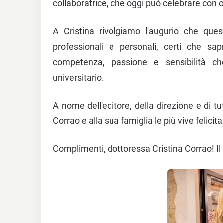
collaboratrice, che oggi può celebrare con org
A Cristina rivolgiamo l'augurio che ques
professionali e personali, certi che sa
competenza, passione e sensibilità c
universitario.
A nome dell'editore, della direzione e di t
Corrao e alla sua famiglia le più vive felici
Complimenti, dottoressa Cristina Corrao! Il 