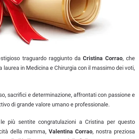
estigioso traguardo raggiunto da
Cristina Corrao
, che
la laurea in Medicina e Chirurgia con il massimo dei voti,
so, sacrifici e determinazione, affrontati con passione e
ttivo di grande valore umano e professionale.
le più sentite congratulazioni a Cristina per questo
licità della mamma,
Valentina Corrao
, nostra preziosa