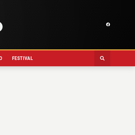
O
FESTIVAL