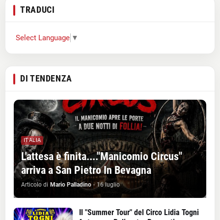
TRADUCI
Select Language
▼
DI TENDENZA
ITALIA
L'attesa è finita...."Manicomio Circus"
arriva a San Pietro In Bevagna
Articolo di
Mario Palladino
-
16 luglio
Il "Summer Tour" del Circo Lidia Togni