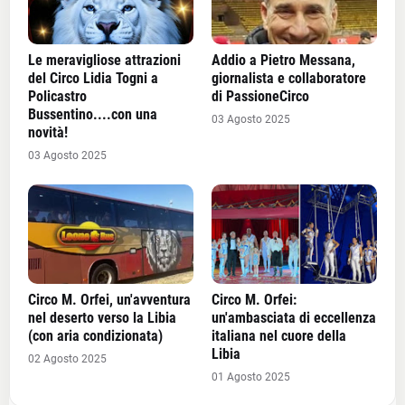
Le meravigliose attrazioni
Addio a Pietro Messana,
del Circo Lidia Togni a
giornalista e collaboratore
Policastro
di PassioneCirco
Bussentino....con una
03 Agosto 2025
novità!
03 Agosto 2025
Circo M. Orfei, un'avventura
Circo M. Orfei:
nel deserto verso la Libia
un'ambasciata di eccellenza
(con aria condizionata)
italiana nel cuore della
Libia
02 Agosto 2025
01 Agosto 2025