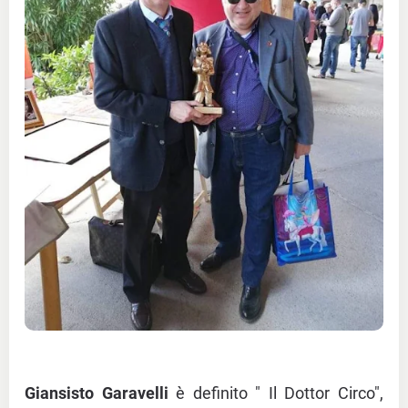
Giansisto Garavelli
è definito " Il Dottor Circo",