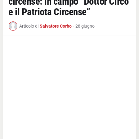
circense: in campo “Dottor Circo
e il Patriota Circense”
Articolo di
Salvatore Corbo
-
28 giugno