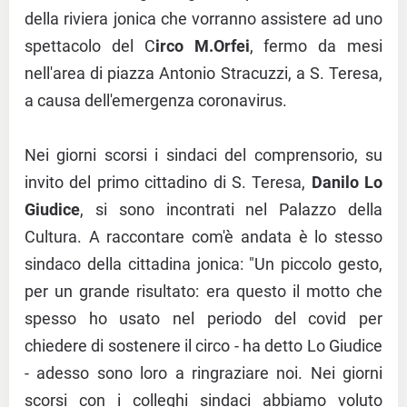
della riviera jonica che vorranno assistere ad uno
spettacolo del C
irco M.Orfei
, fermo da mesi
nell'area di piazza Antonio Stracuzzi, a S. Teresa,
a causa dell'emergenza coronavirus.
Nei giorni scorsi i sindaci del comprensorio, su
invito del primo cittadino di S. Teresa,
Danilo Lo
Giudice
, si sono incontrati nel Palazzo della
Cultura. A raccontare com'è andata è lo stesso
sindaco della cittadina jonica: "Un piccolo gesto,
per un grande risultato: era questo il motto che
spesso ho usato nel periodo del covid per
chiedere di sostenere il circo - ha detto Lo Giudice
- adesso sono loro a ringraziare noi. Nei giorni
scorsi con i colleghi sindaci abbiamo voluto