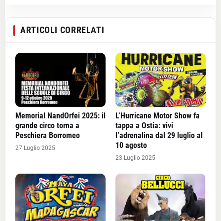
ARTICOLI CORRELATI
Memorial NandOrfei 2025: il
L’Hurricane Motor Show fa
grande circo torna a
tappa a Ostia: vivi
Peschiera Borromeo
l’adrenalina dal 29 luglio al
10 agosto
27 Luglio 2025
23 Luglio 2025