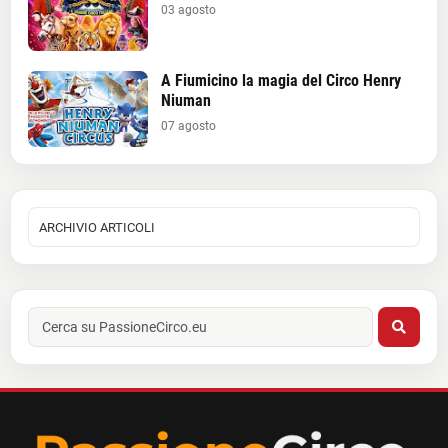
03 agosto
A Fiumicino la magia del Circo Henry
Niuman
07 agosto