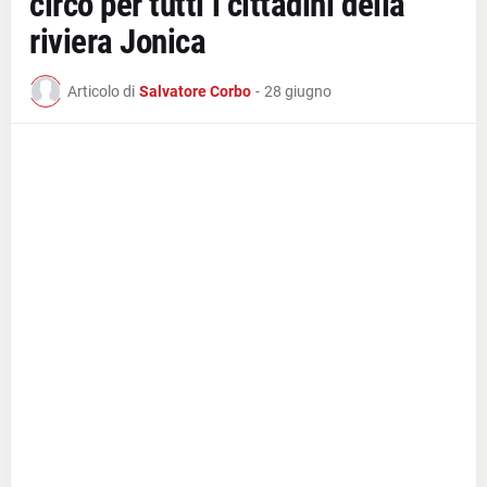
circo per tutti i cittadini della
riviera Jonica
Articolo di
Salvatore Corbo
-
28 giugno