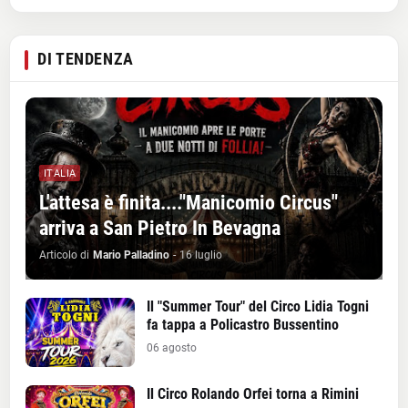
DI TENDENZA
ITALIA
L'attesa è finita...."Manicomio Circus"
arriva a San Pietro In Bevagna
Articolo di
Mario Palladino
-
16 luglio
Il "Summer Tour" del Circo Lidia Togni
fa tappa a Policastro Bussentino
06 agosto
Il Circo Rolando Orfei torna a Rimini