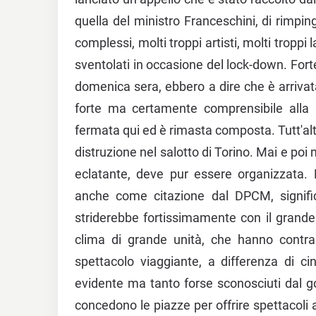
quella del ministro Franceschini, di rimping
complessi, molti troppi artisti, molti tropp
sventolati in occasione del lock-down. Forte 
domenica sera, ebbero a dire che è arrivat
forte ma certamente comprensibile alla l
fermata qui ed è rimasta composta. Tutt'alt
distruzione nel salotto di Torino. Mai e poi
eclatante, deve pur essere organizzata. 
anche come citazione dal DPCM, signifi
striderebbe fortissimamente con il grand
clima di grande unità, che hanno contradd
spettacolo viaggiante, a differenza di ci
evidente ma tanto forse sconosciuti dal g
concedono le piazze per offrire spettacoli ag