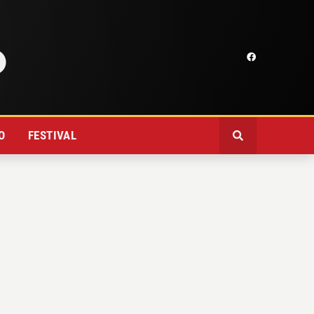
O
FESTIVAL