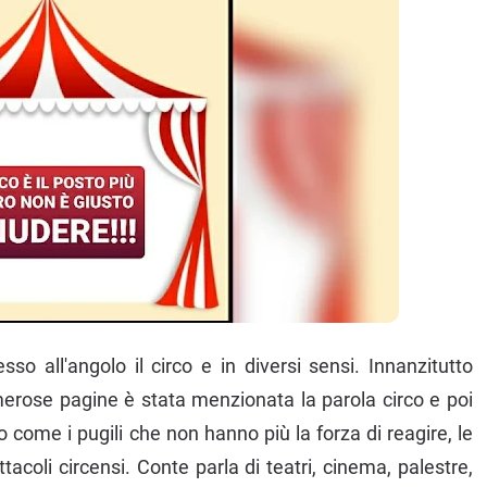
 all'angolo il circo e in diversi sensi. Innanzitutto
rose pagine è stata menzionata la parola circo e poi
 come i pugili che non hanno più la forza di reagire, le
acoli circensi. Conte parla di teatri, cinema, palestre,