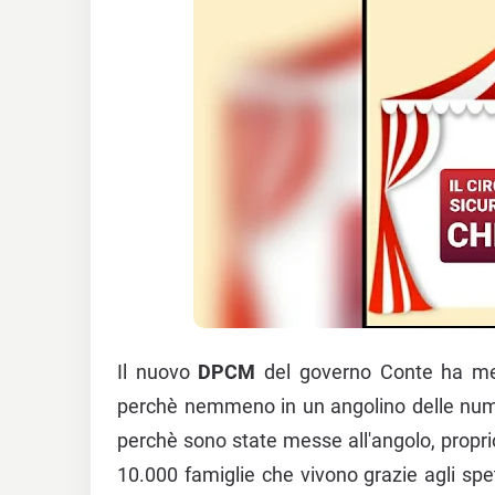
Il nuovo
DPCM
del governo Conte ha messo
perchè nemmeno in un angolino delle nume
perchè sono state messe all'angolo, proprio
10.000 famiglie che vivono grazie agli spett