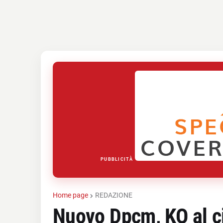
PUBBLICITÀ
Home page
REDAZIONE
Nuovo Dpcm, KO al cir