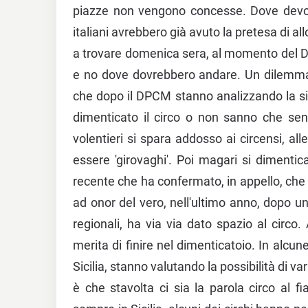
piazze non vengono concesse. Dove devon
italiani avrebbero già avuto la pretesa di all
a trovare domenica sera, al momento del Dpc
e no dove dovrebbero andare. Un dilemma qu
che dopo il DPCM stanno analizzando la sit
dimenticato il circo o non sanno che se
volentieri si spara addosso ai circensi, all
essere 'girovaghi'. Poi magari si dimentica
recente che ha confermato, in appello, che 
ad onor del vero, nell'ultimo anno, dopo un
regionali, ha via via dato spazio al circ
merita di finire nel dimenticatoio. In alc
Sicilia, stanno valutando la possibilità di 
è che stavolta ci sia la parola circo al fia