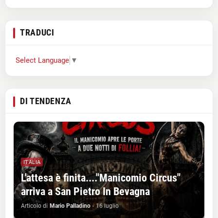
TRADUCI
Select Language
▼
DI TENDENZA
ITALIA
L'attesa è finita...."Manicomio Circus"
arriva a San Pietro In Bevagna
Articolo di
Mario Palladino
-
16 luglio