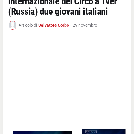
Internazionale del Circo a Tver
(Russia) due giovani italiani
Articolo di
Salvatore Corbo
-
29 novembre