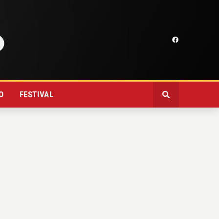
O
FESTIVAL