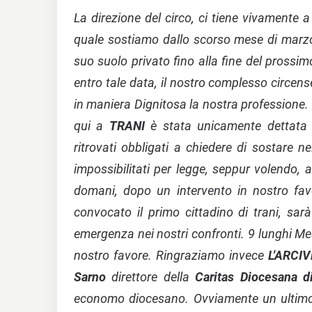
La direzione del circo, ci tiene vivamente a
quale sostiamo dallo scorso mese di marz
suo suolo privato fino alla fine del pross
entro tale data, il nostro complesso circense
in maniera Dignitosa la nostra professione.
qui a
TRANI
è stata unicamente dettat
ritrovati obbligati a chiedere di sostare n
impossibilitati per legge, seppur volendo,
domani, dopo un intervento in nostro favo
convocato il primo cittadino di trani, sar
emergenza nei nostri confronti. 9 lunghi Me
nostro favore. Ringraziamo invece
L'ARCI
Sarno
direttore della
Caritas Diocesana di
economo diocesano. Ovviamente un ultimo 