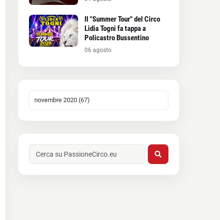
Il "Summer Tour" del Circo
Lidia Togni fa tappa a
Policastro Bussentino
06 agosto