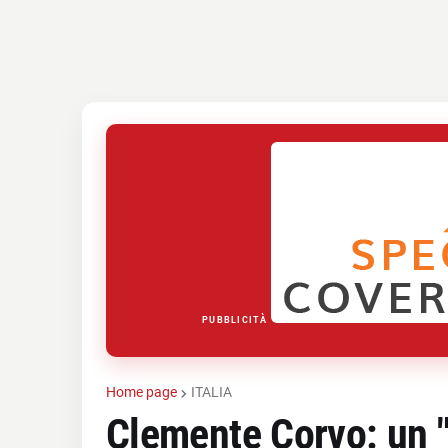
PUBBLICITÀ
Home page
ITALIA
Clemente Corvo: un "p