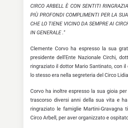
CIRCO ARBELL È CON SENTITI RINGRAZI
PIÙ PROFONDI COMPLIMENTI PER LA SUA
CHE LO TIENE VICINO DA SEMPRE AI CIR
IN GENERALE ."
Clemente Corvo ha espresso la sua gratit
presidente dell'Ente Nazionale Circhi, dot
ringraziato il dottor Mario Santinato, con i
lo stesso era nella segreteria del Circo Lidia
Corvo ha inoltre espresso la sua gioia per 
trascorso diversi anni della sua vita e 
ringraziato le famiglie Martini-Gravagna t
Circo Arbell, per aver organizzato e ospitat