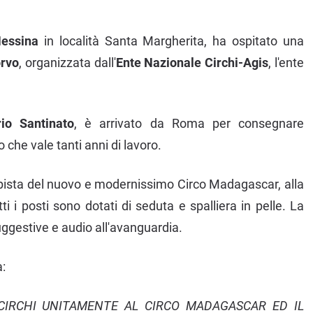
essina
in località Santa Margherita, ha ospitato una
rvo
, organizzata dall'
Ente Nazionale Circhi-Agis
, l'ente
io Santinato
, è arrivato da Roma per consegnare
che vale tanti anni di lavoro.
a pista del nuovo e modernissimo Circo Madagascar, alla
i i posti sono dotati di seduta e spalliera in pelle. La
uggestive e audio all'avanguardia.
a:
 CIRCHI UNITAMENTE AL CIRCO MADAGASCAR ED IL