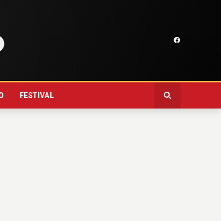
O
FESTIVAL