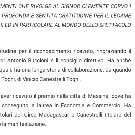
AMENTI CHE RIVOLGE AL SIGNOR CLEMENTE CORVO I
 PROFONDA E SENTITA GRATITUDINE PER IL LEGAME
CHI ED IN PARTICOLARE AL MONDO DELLO SPETTACOLO
udine per il riconoscimento ricevuto, ringraziando il
tor Antonio Buccioni e il consiglio direttivo. Ha anche
l quale ha una lunga storia di collaborazione, da quando
 Togni, di Vinicio Canestrelli Togni.
aver ricevuto il premio nella città di Messina, dove ha
ha conseguito la laurea in Economia e Commercio. Ha
itolari del Circo Madagascar e Canestrelli titolare del
o la manifestazione.