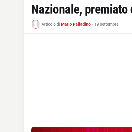
Nazionale, premiato d
Articolo di
Mario Palladino
-
19 settembre