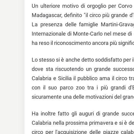
Un ulteriore motivo di orgoglio per Corvo è
Madagascar, definito "il circo più grande d'I
La presenza delle famiglie Martini-Gravag
Internazionale di Monte-Carlo nel mese di
ha reso il riconoscimento ancora più signifi
Lo stesso si è anche detto soddisfatto per i
dove sta riscuotendo un grande successo g
Calabria e Sicilia il pubblico ama il circo 
con il suo parco zoo tra i più grandi d'
sicuramente una delle motivazioni del gra
Ha inoltre fatto gli auguri di grande succ
Calabria nella prossima primavera e si è det
circo per l'acquisizione delle piazze cala