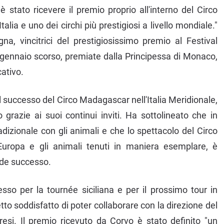
 stato ricevere il premio proprio all'interno del Circo
talia e uno dei circhi più prestigiosi a livello mondiale."
na, vincitrici del prestigiosissimo premio al Festival
 gennaio scorso, premiate dalla Principessa di Monaco,
cativo.
l successo del Circo Madagascar nell'Italia Meridionale,
razie ai suoi continui inviti. Ha sottolineato che in
tradizionale con gli animali e che lo spettacolo del Circo
Europa e gli animali tenuti in maniera esemplare, è
nde successo.
esso per la tournée siciliana e per il prossimo tour in
to soddisfatto di poter collaborare con la direzione del
bresi. Il premio ricevuto da Corvo è stato definito "un