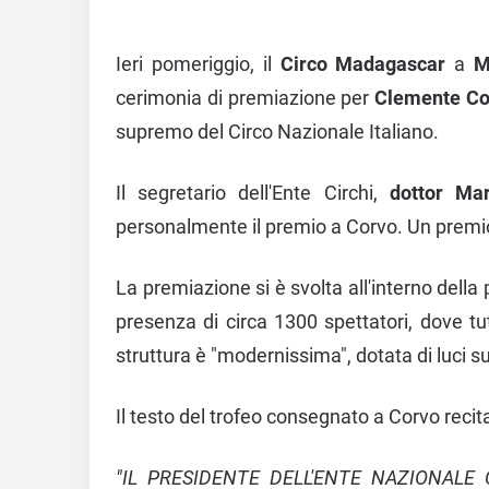
Ieri pomeriggio, il
Circo Madagascar
a
M
cerimonia di premiazione per
Clemente Co
supremo del Circo Nazionale Italiano.
Il segretario dell'Ente Circhi,
dottor Mar
personalmente il premio a Corvo. Un premio 
La premiazione si è svolta all'interno dell
presenza di circa 1300 spettatori, dove tutt
struttura è "modernissima", dotata di luci s
Il testo del trofeo consegnato a Corvo recit
"IL PRESIDENTE DELL'ENTE NAZIONALE