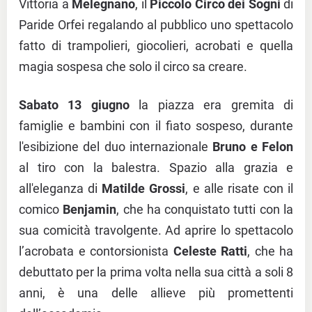
Vittoria a
Melegnano
, il
Piccolo Circo dei Sogni
di
Paride Orfei regalando al pubblico uno spettacolo
fatto di trampolieri, giocolieri, acrobati e quella
magia sospesa che solo il circo sa creare.
Sabato 13 giugno
la piazza era gremita di
famiglie e bambini con il fiato sospeso, durante
l'esibizione del duo internazionale
Bruno e Felon
al tiro con la balestra. Spazio alla grazia e
all'eleganza di
Matilde Grossi
, e alle risate con il
comico
Benjamin
, che ha conquistato tutti con la
sua comicità travolgente. Ad aprire lo spettacolo
l’acrobata e contorsionista
Celeste Ratti
, che ha
debuttato per la prima volta nella sua città a soli 8
anni, è una delle allieve più promettenti