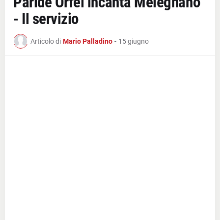
Paride Orfei incanta Melegnano
- Il servizio
Articolo di
Mario Palladino
-
15 giugno