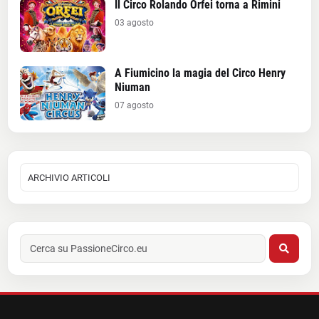
Il Circo Rolando Orfei torna a Rimini
03 agosto
A Fiumicino la magia del Circo Henry
Niuman
07 agosto