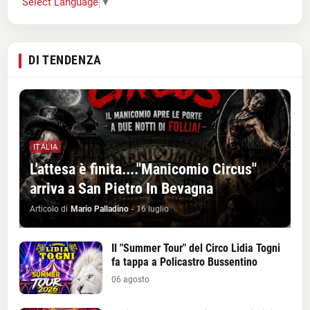
Select Language
▼
DI TENDENZA
ITALIA
L'attesa è finita...."Manicomio Circus"
arriva a San Pietro In Bevagna
Articolo di
Mario Palladino
-
16 luglio
Il "Summer Tour" del Circo Lidia Togni
fa tappa a Policastro Bussentino
06 agosto