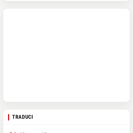
TRADUCI